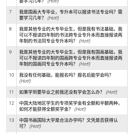
要学习几年？
(Hot!)
7
我是国画大专毕业，专升本可以报读书法专业吗？需
要学习几年？
(Hot!)
8
我是其他专业的大专毕业生，但是我有书法基础，我
可以不报读四年制的书法跨专业专升本而直接报读两
年制的书法同专业专升本吗？
(Hot!)
9
我是其他专业的大专毕业生，但是我有国画基础，我
可以不报读四年制的国画跨专业专升本而直接报读两
年制的国画同专业专升本吗？
(Hot!)
10
我没有任何基础，能报名吗？报名后能学会吗？
(Hot!)
11
如果学到要毕业之前我还没有学会怎么办？
(Hot!)
12
中国大陆地区学生的专项奖学金有全额和半额两种，
如何才能获得全额奖学金？
(Hot!)
13
中国书画国际大学是合法办学吗？文凭是否获得认
可？
(Hot!)