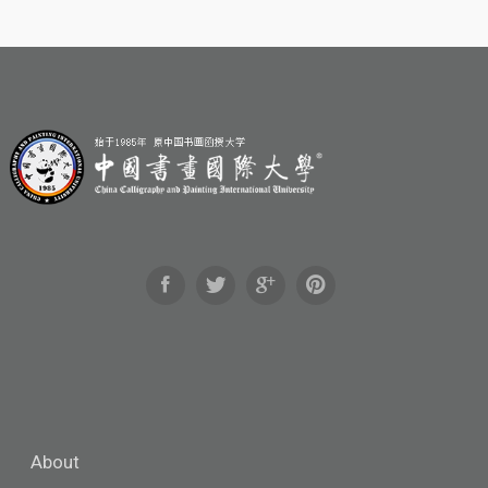
About