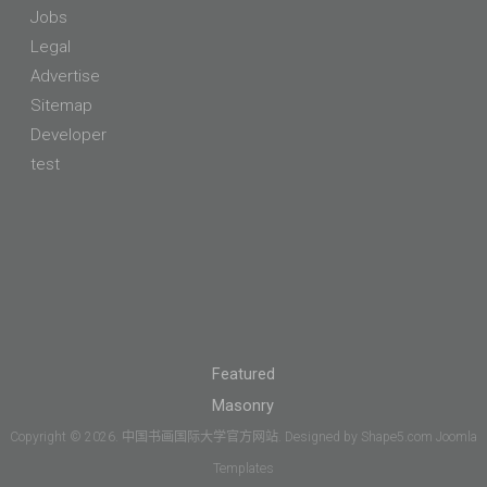
Jobs
Legal
Advertise
Sitemap
Developer
test
Featured
Masonry
Copyright © 2026. 中国书画国际大学官方网站. Designed by Shape5.com
Joomla
Templates