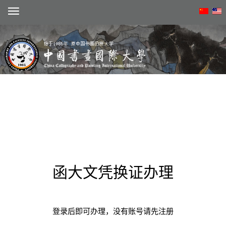
注册
动态
函大文凭换证办理
概况
学术
登录后即可办理，没有账号请先注册
院系