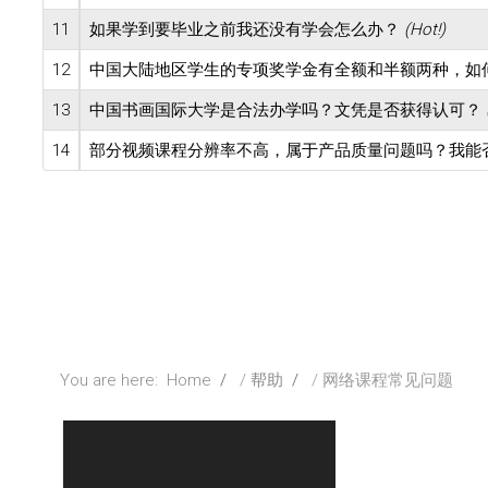
11
如果学到要毕业之前我还没有学会怎么办？
(Hot!)
12
中国大陆地区学生的专项奖学金有全额和半额两种，如
13
中国书画国际大学是合法办学吗？文凭是否获得认可？
14
部分视频课程分辨率不高，属于产品质量问题吗？我能
You are here:
Home
帮助
网络课程常见问题