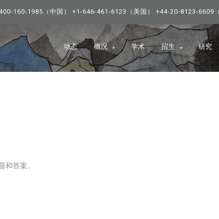
0-160-1985（中国） +1-646-461-6123（美国） +44-20-8123-66
动态
概况
学术
招生
研究
题和答案。