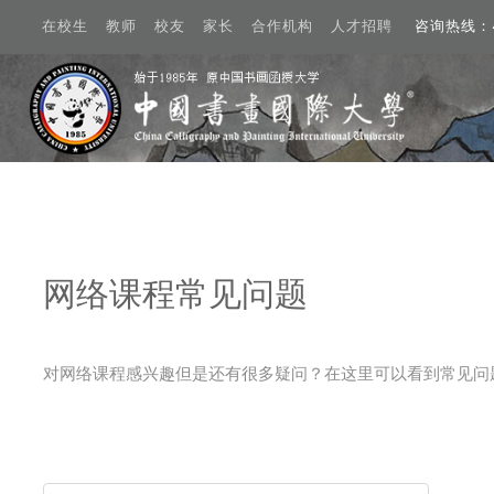
在校生 教师 校友 家长 合作机构 人才招聘
咨询热线：40
Create account
网络课程常见问题
动态
概况
对网络课程感兴趣但是还有很多疑问？在这里可以看到常见问
学术
招生