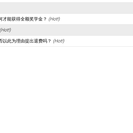
何才能获得全额奖学金？
(Hot!)
(Hot!)
否以此为理由提出退费吗？
(Hot!)