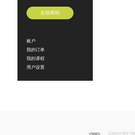
在线帮助
账户
我的订单
我的课程
用户设置
Subscribe fo