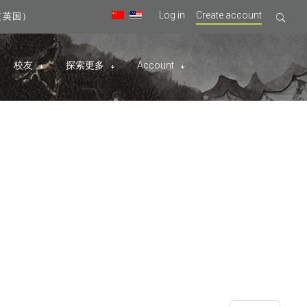
Log in
Create account
09（英国）
校友
探索更多
Account