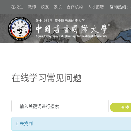
在校生 教师 校友 家长 合作机构 人才招聘
咨询热线：40
注册
在线学习常见问题
动态
概况
输入关键词进行搜索
查找
学术
信息
未找到
院系