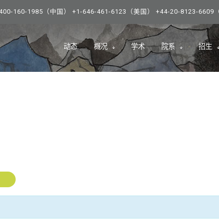
0-160-1985（中国） +1-646-461-6123（美国） +44-20-8123-66
动态
概况
学术
院系
招生