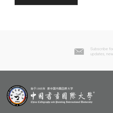
Subscribe fo
updates, ne