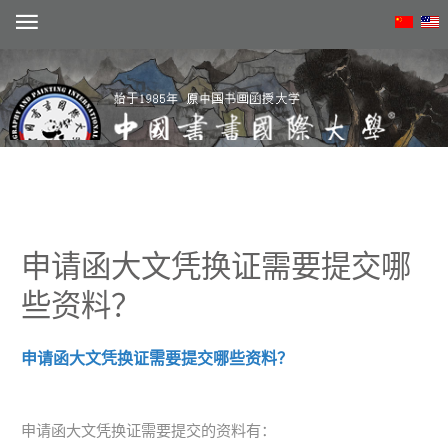
注册
申请函大文凭换证需要提交哪
动态
些资料？
概况
申请函大文凭换证需要提交哪些资料？
学术
院系
申请函大文凭换证需要提交的资料有：