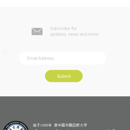
Subscribe for
updates, news and more
Submit