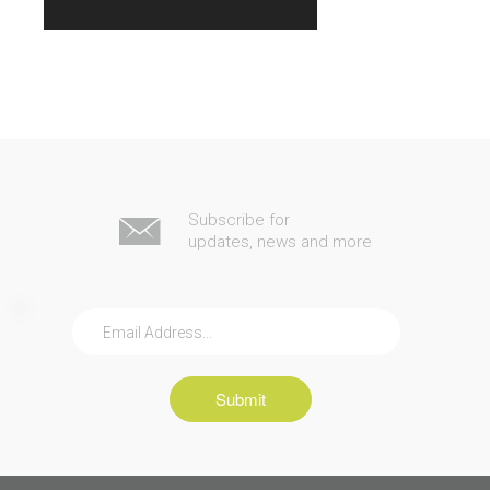
Subscribe for
updates, news and more
Submit