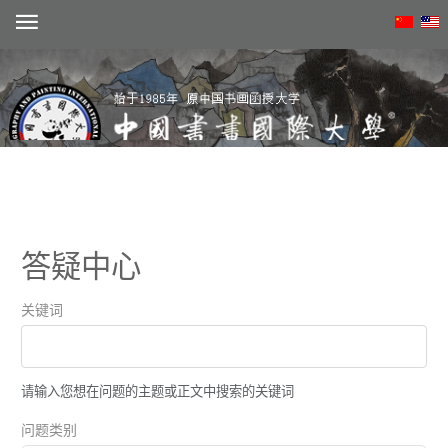
注册
答疑中心
动态
关键词
概况
学术
请输入您想在问题的主题或正文中搜索的关键词
院系
问题类别