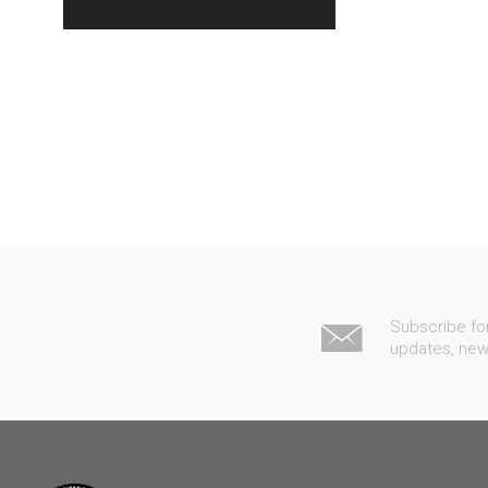
Subscribe fo
updates, ne