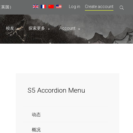
Log in
Create account
09（英国）
校友
探索更多
Account
S5
Accordion Menu
动态
概况