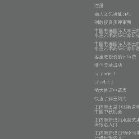
注册
函大文凭换证办理
副教授资质评审费
中国书画国际大学王
水墨艺术高级研修班
中国书画国际大学王
水墨艺术高级研修班
客座教授资质评审费
微信登录成功
sp page 1
Easyblog
函大换证申请表
快速了解王阔海
王阔海出席中国教育
中国中秋晚会
王阔海新汉画水墨艺
班报名入口
王阔海新汉画动物写
研修班报名入口