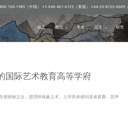
0-160-1985（中国） +1-646-461-6123（美国） +44-20-8123-66
动态
概况
学术
招生
研究
合的国际艺术教育高等学府
含道映物之法，授澄怀味象之术。入学而承师问道者甚夥，其声