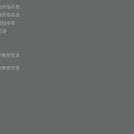
程班报名表
修班报名表
程报名表
记录
座教授资质
座教授资质