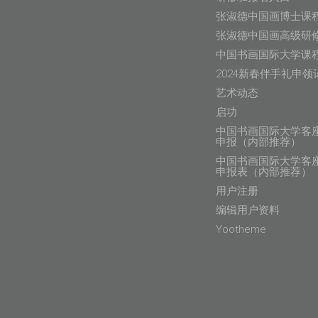
张淑德中国画博士课
张淑德中国画高级研
中国书画国际大学课
2024新春伴手礼申领
艺术动态
启功
中国书画国际大学客
申报（内部推荐）
中国书画国际大学客
申报表（内部推荐）
用户注册
编辑用户资料
Yootheme