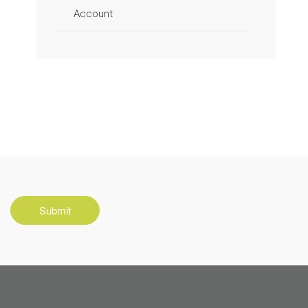
Account
Submit