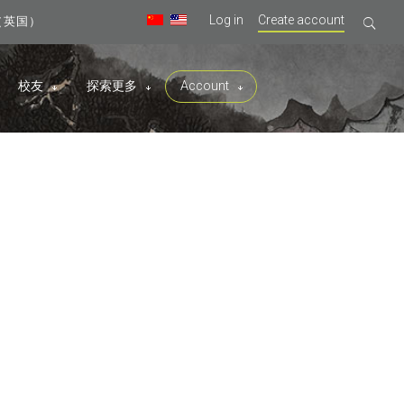
Log in
Create account
09（英国）
校友
探索更多
Account