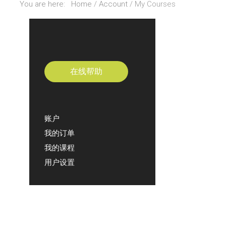
You are here:
Home
Account
My Courses
在线帮助
账户
我的订单
我的课程
用户设置