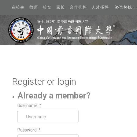
在校生 教师 校友 家长 合作机构 人才招聘
咨询热线：40
Create account
Register or login
动态
Already a member?
概况
Username:
*
学术
招生
Password:
*