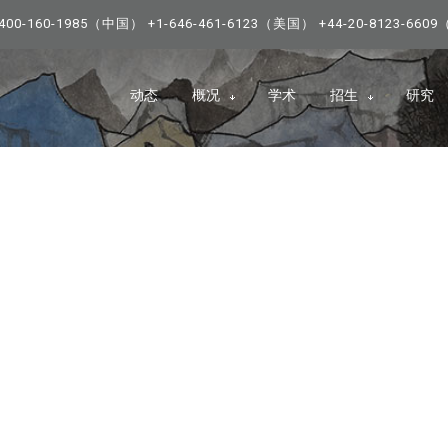
0-160-1985（中国） +1-646-461-6123（美国） +44-20-8123-66
动态
概况
学术
招生
研究