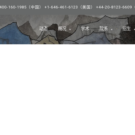
0-160-1985（中国） +1-646-461-6123（美国） +44-20-8123-66
动态
概况
学术
院系
招生