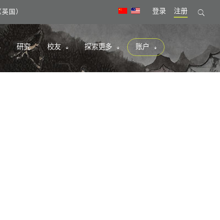
登录
注册
09（英国）
研究
校友
探索更多
账户